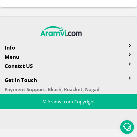
Info
Menu
Conatct US
Get In Touch
Payment Support: Bkash, Roacket, Nagad
© Aramvi.com Copyright