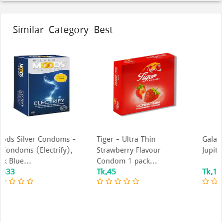
Similar Category Best
Tiger - Ultra Thin
Galactic Glam Lip Gloss –
Strawberry Flavour
Jupiter Jubilee...
Condom 1 pack...
Tk.45
Tk.1,350