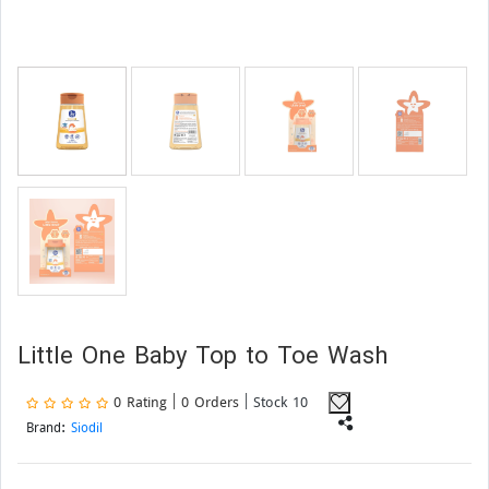
Little One Baby Top to Toe Wash
0 Rating | 0 Orders
| Stock 10
Brand:
Siodil