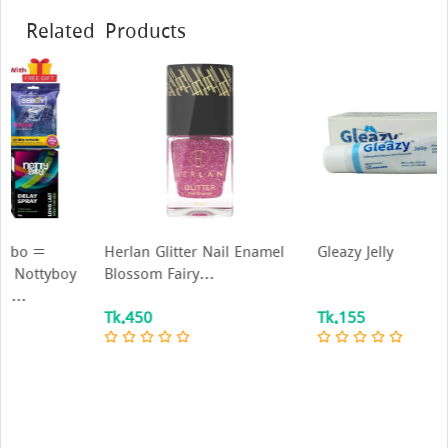
Related Products
Herlan Glitter Nail Enamel
Gleazy Jelly
Blossom Fairy...
Tk.450
Tk.155